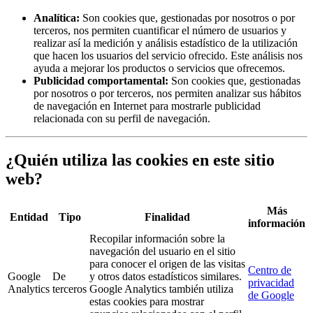
Analítica:
Son cookies que, gestionadas por nosotros o por
terceros, nos permiten cuantificar el número de usuarios y
realizar así la medición y análisis estadístico de la utilización
que hacen los usuarios del servicio ofrecido. Este análisis nos
ayuda a mejorar los productos o servicios que ofrecemos.
Publicidad comportamental:
Son cookies que, gestionadas
por nosotros o por terceros, nos permiten analizar sus hábitos
de navegación en Internet para mostrarle publicidad
relacionada con su perfil de navegación.
¿Quién utiliza las cookies en este sitio
web?
Más
Entidad
Tipo
Finalidad
información
Recopilar información sobre la
navegación del usuario en el sitio
para conocer el origen de las visitas
Centro de
Google
De
y otros datos estadísticos similares.
privacidad
Analytics
terceros
Google Analytics también utiliza
de Google
estas cookies para mostrar