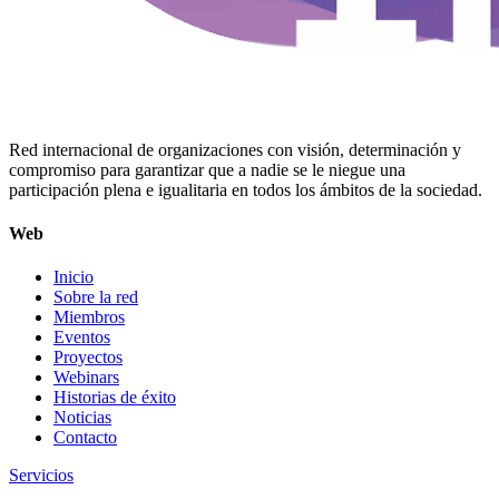
Red internacional de organizaciones con visión, determinación y
compromiso para garantizar que a nadie se le niegue una
participación plena e igualitaria en todos los ámbitos de la sociedad.
Web
Inicio
Sobre la red
Miembros
Eventos
Proyectos
Webinars
Historias de éxito
Noticias
Contacto
Servicios